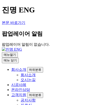
진명 ENG
본문 바로가기
팝업레이어 알림
팝업레이어 알림이 없습니다.
메뉴열기
메뉴 닫기
회사소개
하위분류
회사소개
오시는길
시공사례
온라인상담
고객지원
하위분류
공지사항