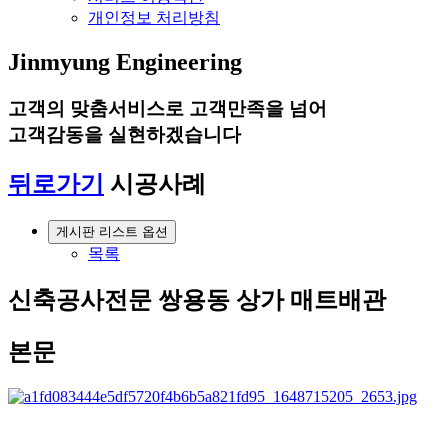
개인정보 처리방침
Jinmyung Eng
ineering
고객의
맞춤서비스
로 고객만족을 넘어
고객감동
을 실현하겠습니다
뒤로가기
시공사례
게시판 리스트 옵션
목록
신축공사전문
쌍용동 상가 매트배관
본문