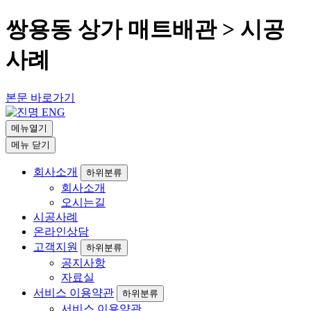
쌍용동 상가 매트배관 > 시공
사례
본문 바로가기
메뉴열기
메뉴 닫기
회사소개
하위분류
회사소개
오시는길
시공사례
온라인상담
고객지원
하위분류
공지사항
자료실
서비스 이용약관
하위분류
서비스 이용약관