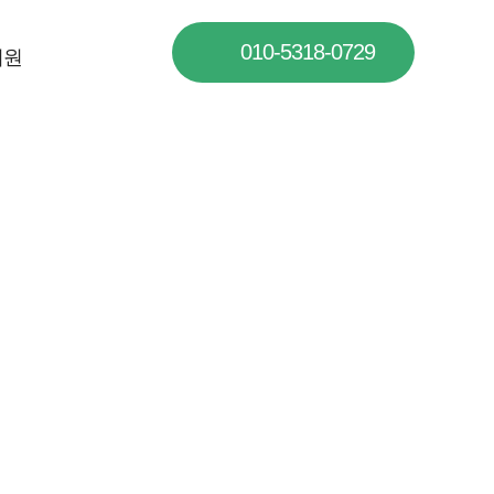
010-5318-0729
지원
겠습니다