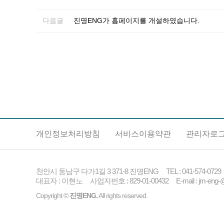
다음글
진명ENG가 홈페이지를 개설하였습니다.
개인정보처리방침
서비스이용약관
관리자로
천안시 동남구 다가1길 3 371-8 진명ENG TEL : 041-574-0729 FA
대표자 : 이현노 사업자번호 : 829-01-00432 E-mail : jm-eng-@
Copyright ©
진명ENG.
All rights reserved.