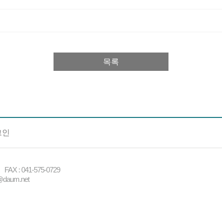
목록
그인
X : 041-575-0729
daum.net