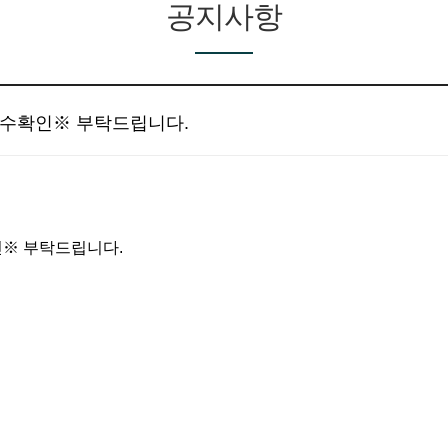
공지사항
필수확인※ 부탁드립니다.
인※ 부탁드립니다.