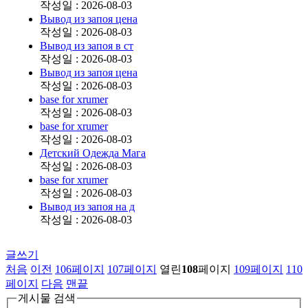
작성일 : 2026-08-03
Вывод из запоя цена
작성일 : 2026-08-03
Вывод из запоя в ст
작성일 : 2026-08-03
Вывод из запоя цена
작성일 : 2026-08-03
base for xrumer
작성일 : 2026-08-03
base for xrumer
작성일 : 2026-08-03
Детский Одежда Мага
작성일 : 2026-08-03
base for xrumer
작성일 : 2026-08-03
Вывод из запоя на д
작성일 : 2026-08-03
글쓰기
처음
이전
106
페이지
107
페이지
열린
108
페이지
109
페이지
110
페이지
다음
맨끝
게시물 검색