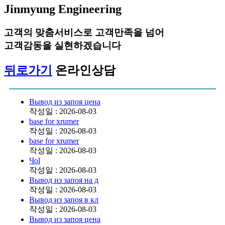
Jinmyung Eng
ineering
고객의
맞춤서비스
로 고객만족을 넘어
고객감동
을 실현하겠습니다
뒤로가기
온라인상담
Вывод из запоя цена
작성일 : 2026-08-03
base for xrumer
작성일 : 2026-08-03
base for xrumer
작성일 : 2026-08-03
Чоl
작성일 : 2026-08-03
Вывод из запоя на д
작성일 : 2026-08-03
Вывод из запоя в кл
작성일 : 2026-08-03
Вывод из запоя цена