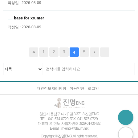
작성일 : 2026-08-09
base for xrumer
작성일 : 2026-08-09
1
2
3
5
4
개인정보처리방침
이용약관
로그인
천안시 동남구 다가1길 3 371-8 진명ENG
TEL : 041-574-0729 FAX : 041-575-0729
대표자 : 이현노 사업자번호 : 829-01-00432
E-mail : jm-eng-@daum.net
Copyright ©
진명ENG.
All rights reserved.