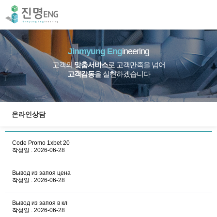
Jinmyung Eng
ineering
고객의
맞춤서비스
로 고객만족을 넘어
고객감동
을 실현하겠습니다
온라인상담
Code Promo 1xbet 20
작성일 : 2026-06-28
Вывод из запоя цена
작성일 : 2026-06-28
Вывод из запоя в кл
작성일 : 2026-06-28