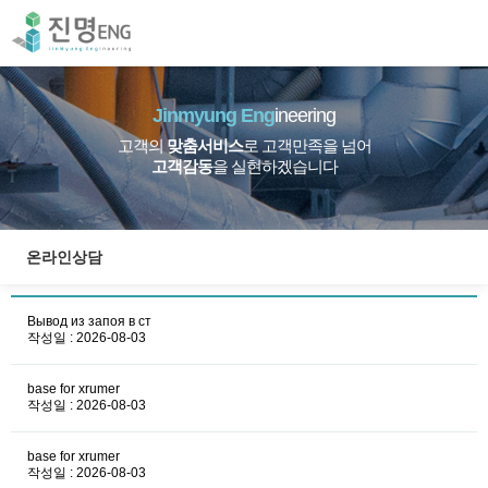
Jinmyung Eng
ineering
고객의
맞춤서비스
로 고객만족을 넘어
고객감동
을 실현하겠습니다
온라인상담
Вывод из запоя в ст
작성일 : 2026-08-03
base for xrumer
작성일 : 2026-08-03
base for xrumer
작성일 : 2026-08-03