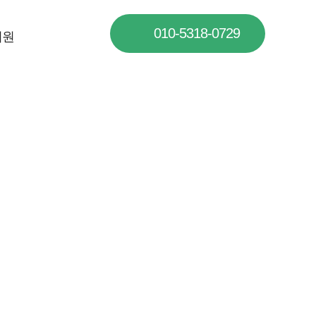
010-5318-0729
지원
겠습니다