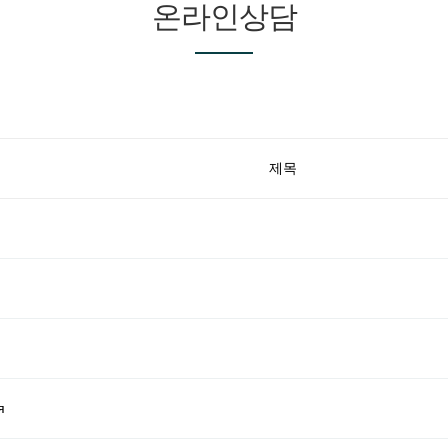
온라인상담
제목
я