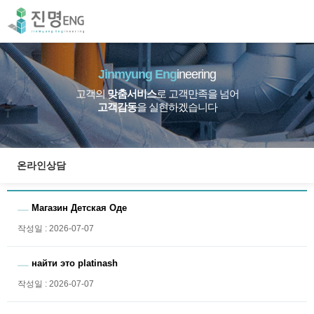
Jinmyung Eng
ineering
고객의
맞춤서비스
로 고객만족을 넘어
고객감동
을 실현하겠습니다
온라인상담
Магазин Детская Оде
작성일 : 2026-07-07
найти это platinash
작성일 : 2026-07-07