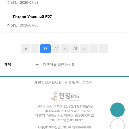
작성일 : 2026-07-08
Патрон Уличный Е27
작성일 : 2026-07-08
77
78
79
80
76
개인정보처리방침
이용약관
로그인
천안시 동남구 다가1길 3 371-8 진명ENG
TEL : 041-574-0729 FAX : 041-575-0729
대표자 : 이현노 사업자번호 : 829-01-00432
E-mail : jm-eng-@daum.net
Copyright ©
진명ENG.
All rights reserved.