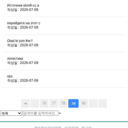
Источник slon8-cc a
작성일 : 2026-07-09
перейдите на этот с
작성일 : 2026-07-09
Glad to join the f
작성일 : 2026-07-09
логистика
작성일 : 2026-07-09
vps
작성일 : 2026-07-09
76
77
78
80
79