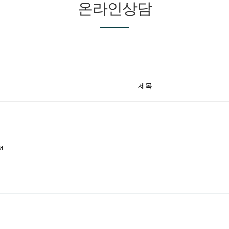
온라인상담
제목
и