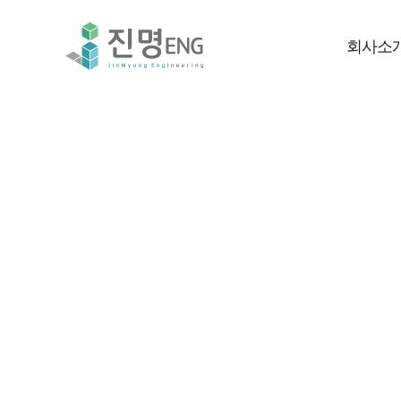
회사소
고객