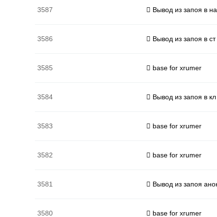
3587
Вывод из запоя в на
3586
Вывод из запоя в ст
3585
base for xrumer
3584
Вывод из запоя в кл
3583
base for xrumer
3582
base for xrumer
3581
Вывод из запоя ано
3580
base for xrumer