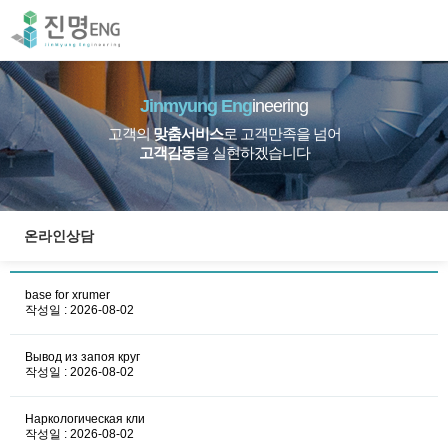
Jinmyung Eng
ineering
고객의
맞춤서비스
로 고객만족을 넘어
고객감동
을 실현하겠습니다
온라인상담
base for xrumer
작성일 : 2026-08-02
Вывод из запоя круг
작성일 : 2026-08-02
Наркологическая кли
작성일 : 2026-08-02