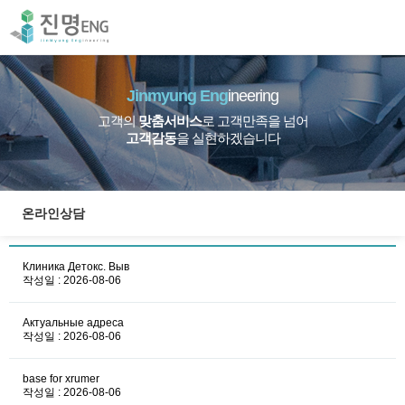
Jinmyung Eng
ineering
고객의
맞춤서비스
로 고객만족을 넘어
고객감동
을 실현하겠습니다
온라인상담
Клиника Детокс. Выв
작성일 : 2026-08-06
Актуальные адреса
작성일 : 2026-08-06
base for xrumer
작성일 : 2026-08-06