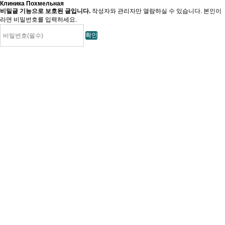
Клиника Похмельная
비밀글 기능으로 보호된 글입니다.
작성자와 관리자만 열람하실 수 있습니다. 본인이
라면 비밀번호를 입력하세요.