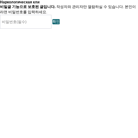
Наркологическая кли
비밀글 기능으로 보호된 글입니다.
작성자와 관리자만 열람하실 수 있습니다. 본인이
라면 비밀번호를 입력하세요.